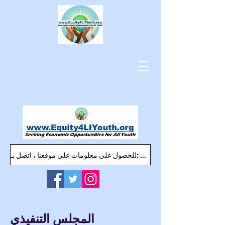
للحصول على معلومات على موقعنا ، اتصل بـ: Equity4LIYouth@gmail.com
المجلس التنفيذي