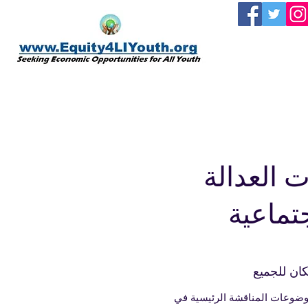
الصفحة الرئيسية
 العدالة
جتماعية
ان للجميع
وعات المناقشة الرئيسية في Equity 4 LI غالبًا ما