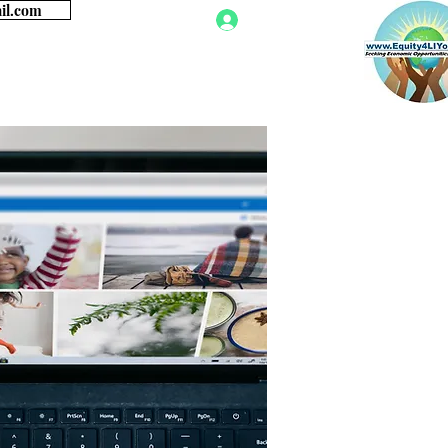
للحصول على معلو
تسجيل الدخول
More
العدالة الإجتماعية