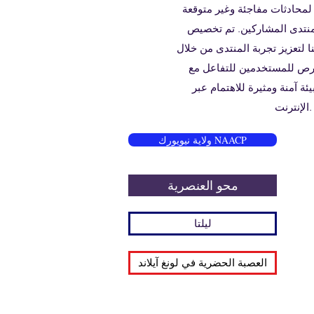
لمحادثات مفاجئة وغير متوقعة
تدى المشاركين. تم تخصيص
ا لتعزيز تجربة المنتدى من خلال
فرص للمستخدمين للتفاعل مع
ة آمنة ومثيرة للاهتمام عبر
الإنترنت.
ولاية نيويورك NAACP
محو العنصرية
ليلتا
العصبة الحضرية في لونغ آيلاند