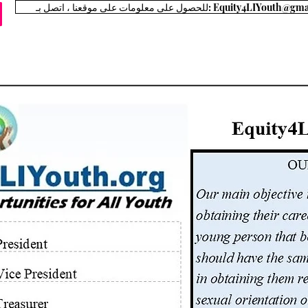
مات على موقعنا ، اتصل بـ: Equity4LIYouth@gmail.com
المناصرة
معلومات 4 عائلات
المسارات الوظيفية
Executive Board