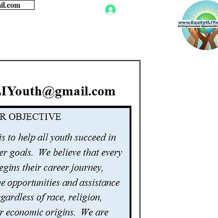
للحصول على معلو
تسجيل الدخول
More
العدالة الإجتماعية